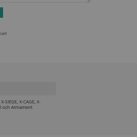
bart
X-SIEGE, X-CAGE, X-
l och Armament.