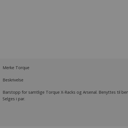
Merke Torque
Beskrivelse
Barstopp for samtlige Torque X-Racks og Arsenal. Benyttes til ben
Selges i par.