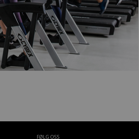
FØLG OSS