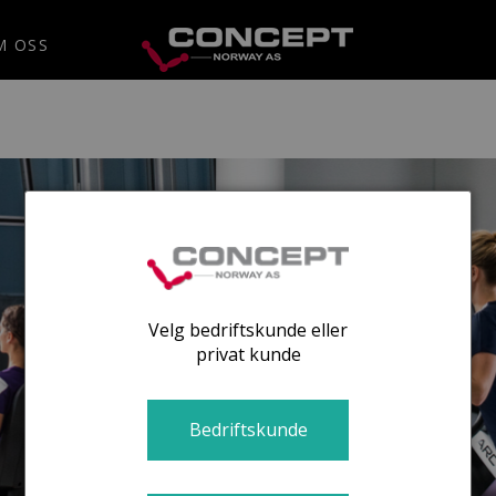
M OSS
Velg bedriftskunde eller
privat kunde
Bedriftskunde