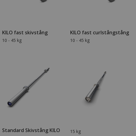
KILO fast skivstång
KILO fast curlstångstång
10 - 45 kg
10 - 45 kg
Standard Skivstång KILO
15 kg