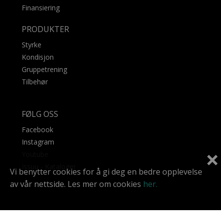
Finansiering
PRODUKTER
Styrke
Kondisjon
Gruppetrening
Tilbehør
FØLG OSS
Facebook
Instagram
Youtube
Issuu - Kataloger
Vi benytter cookies for å gi deg en bedre opplevelse
av vår nettside. Les mer om cookies
her.